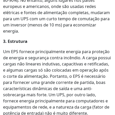
80-90%). No entanto, alguns lugares nos países
europeus e americanos, onde são usadas redes
elétricas e fontes de alimentação completas, mudaram
para um UPS com um curto tempo de comutação para
um inversor (menos de 10 ms) para economizar
energia.
3. Estrutura
Um EPS fornece principalmente energia para proteção
de energia e segurança contra incêndio. A carga possui
cargas não lineares indutivas, capacitivas e retificadas,
e algumas cargas só são colocadas em operação após
o corte da alimentação. Portanto, o EPS é necessário
para fornecer uma grande corrente de partida, boas
características dinâmicas de saída e uma anti-
sobrecarga mais forte. Um UPS, por outro lado,
fornece energia principalmente para computadores e
equipamentos de rede, e a natureza da carga (fator de
potência de entrada) não é muito diferente.