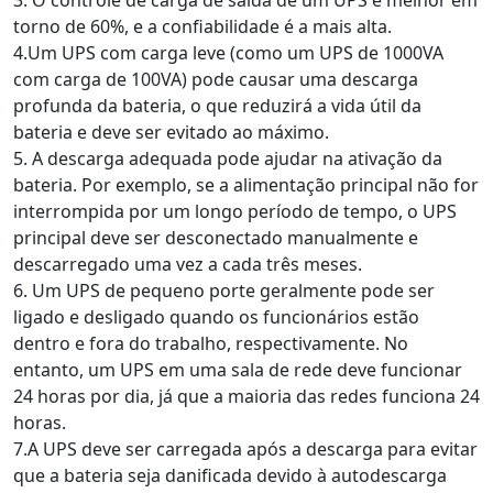
3. O controle de carga de saída de um UPS é melhor em
torno de 60%, e a confiabilidade é a mais alta.
4.Um UPS com carga leve (como um UPS de 1000VA
com carga de 100VA) pode causar uma descarga
profunda da bateria, o que reduzirá a vida útil da
bateria e deve ser evitado ao máximo.
5. A descarga adequada pode ajudar na ativação da
bateria. Por exemplo, se a alimentação principal não for
interrompida por um longo período de tempo, o UPS
principal deve ser desconectado manualmente e
descarregado uma vez a cada três meses.
6. Um UPS de pequeno porte geralmente pode ser
ligado e desligado quando os funcionários estão
dentro e fora do trabalho, respectivamente. No
entanto, um UPS em uma sala de rede deve funcionar
24 horas por dia, já que a maioria das redes funciona 24
horas.
7.A UPS deve ser carregada após a descarga para evitar
que a bateria seja danificada devido à autodescarga