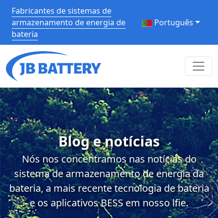
Fabricantes de sistemas de
armazenamento de energia de
Português
bateria
Blog e notícias
Nós nos concentramos nas notícias do
sistema de armazenamento de energia da
bateria, a mais recente tecnologia de bateria
e os aplicativos BESS em nosso lfie.