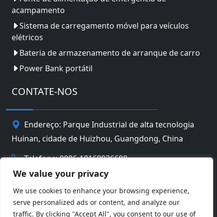
acampamento
Sistema de carregamento móvel para veículos
elétricos
Bateria de armazenamento de arranque de carro
Power Bank portátil
CONTATE-NOS
Endereço: Parque Industrial de alta tecnologia
Huinan, cidade de Huizhou, Guangdong, China
Telefone: 0086-18169936698
We value your privacy
Email:
info@jbbatterychina.com
We use cookies to enhance your browsing experience,
serve personalized ads or content, and analyze our
traffic. By clicking "Accept All", you consent to our use of
Política de Privacidade