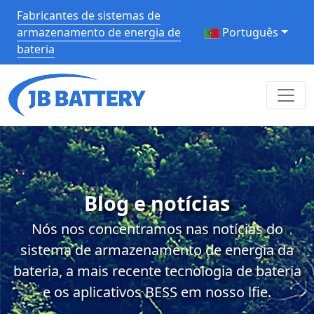
Fabricantes de sistemas de
armazenamento de energia de
Português
bateria
Blog e notícias
Nós nos concentramos nas notícias do
sistema de armazenamento de energia da
bateria, a mais recente tecnologia de bateria
e os aplicativos BESS em nosso lfie.