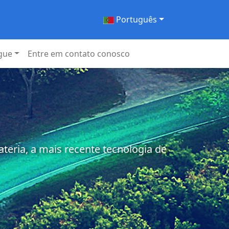
Português
gue
Entre em contato conosco
eria, a mais recente tecnologia de