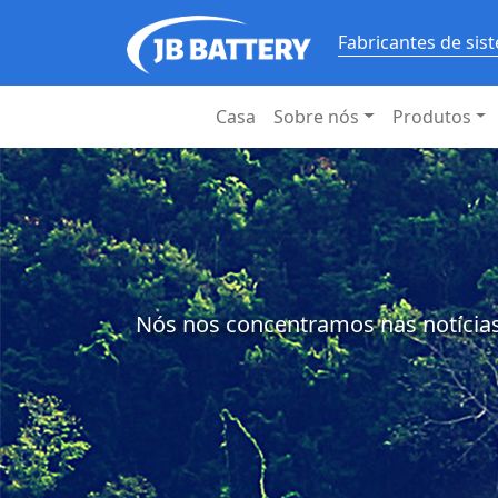
Fabricantes de si
Casa
Sobre nós
Produtos
Nós nos concentramos nas notícias