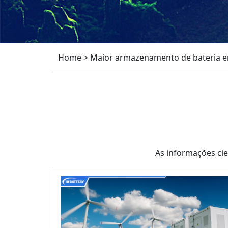
Home
>
Maior armazenamento de bateria em
As informações ci