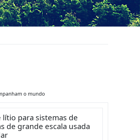
acompanham o mundo
 lítio para sistemas de
s de grande escala usada
lar