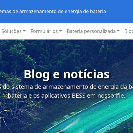
stemas de armazenamento de energia de bateria
Soluções
Formulários
Bateria personalizada
Blo
Blog e notícias
 do sistema de armazenamento de energia da bat
bateria e os aplicativos BESS em nosso lfie.