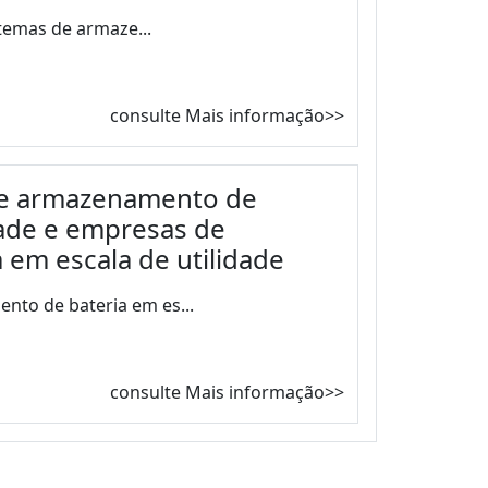
stemas de armaze...
consulte Mais informação>>
de armazenamento de
dade e empresas de
em escala de utilidade
nto de bateria em es...
consulte Mais informação>>