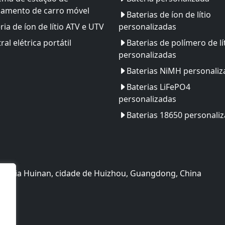
gamento de carro móvel
Baterias de íon de lítio
ria de íon de lítio ATV e UTV
personalizadas
ral elétrica portátil
Baterias de polímero de lí
personalizadas
Baterias NiMH personaliz
Baterias LiFePO4
personalizadas
Baterias 18650 personali
nologia Huinan, cidade de Huizhou, Guangdong, China