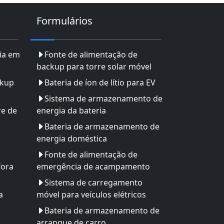
Formulários
ia em
Fonte de alimentação de
backup para torre solar móvel
ckup
Bateria de íon de lítio para EV
Sistema de armazenamento de
re de
energia da bateria
Bateria de armazenamento de
energia doméstica
Fonte de alimentação de
fora
emergência de acampamento
Sistema de carregamento
a
móvel para veículos elétricos
Bateria de armazenamento de
arranque de carro