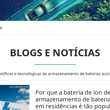
de
BLOGS E NOTÍCIAS
entíficas e tecnológicas de armazenamento de baterias 
Por que a bateria de íon de
armazenamento de bateria
em residências é tão popu