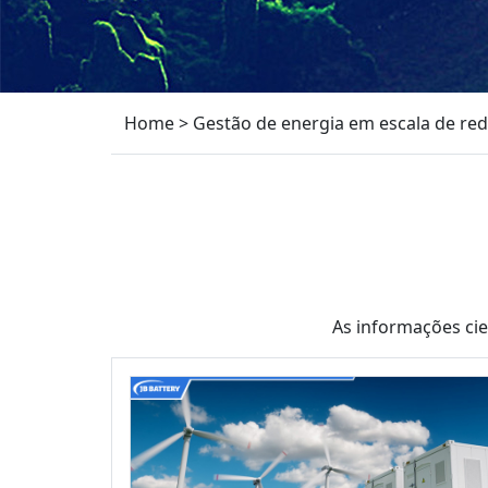
Home
>
Gestão de energia em escala de re
As informações ci