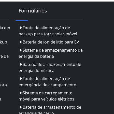
Formulários
ia em
Fonte de alimentação de
backup para torre solar móvel
ckup
Bateria de íon de lítio para EV
Sistema de armazenamento de
re de
energia da bateria
Bateria de armazenamento de
energia doméstica
Fonte de alimentação de
fora
emergência de acampamento
Sistema de carregamento
a
móvel para veículos elétricos
Bateria de armazenamento de
arranque de carro