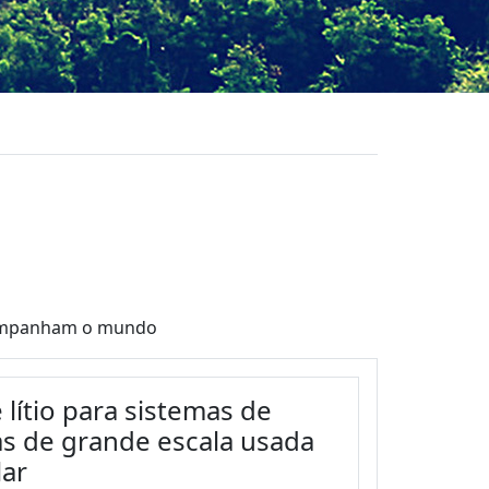
acompanham o mundo
 lítio para sistemas de
s de grande escala usada
lar