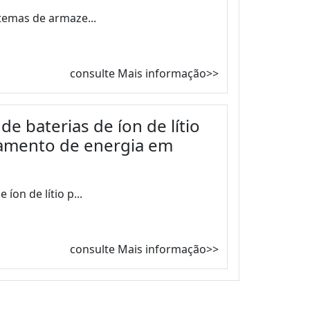
stemas de armaze...
consulte Mais informação>>
de baterias de íon de lítio
amento de energia em
íon de lítio p...
consulte Mais informação>>