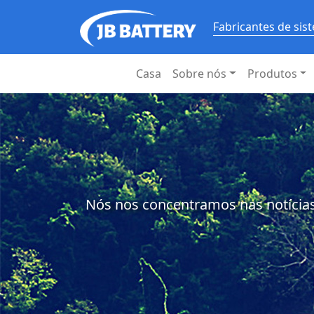
Fabricantes de si
Casa
Sobre nós
Produtos
Nós nos concentramos nas notícias