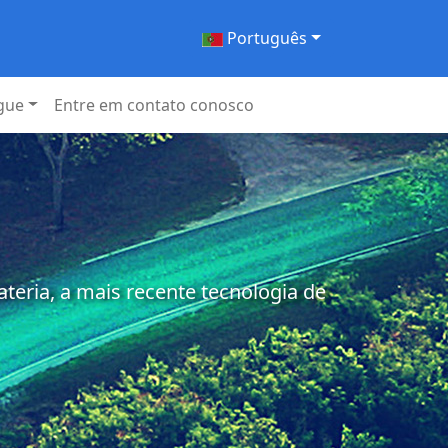
Português
gue
Entre em contato conosco
eria, a mais recente tecnologia de