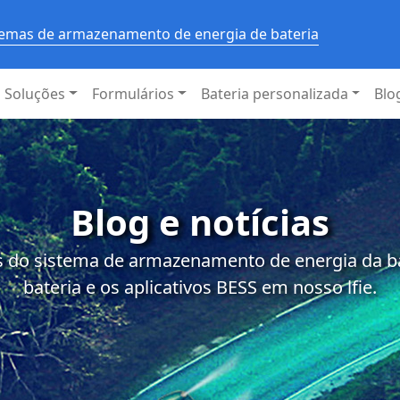
stemas de armazenamento de energia de bateria
Soluções
Formulários
Bateria personalizada
Blo
Blog e notícias
 do sistema de armazenamento de energia da bat
bateria e os aplicativos BESS em nosso lfie.