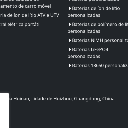
gamento de carro móvel
Baterias de íon de lítio
ria de íon de lítio ATV e UTV
personalizadas
ral elétrica portátil
Baterias de polímero de lí
personalizadas
Baterias NiMH personaliz
Baterias LiFePO4
personalizadas
Baterias 18650 personali
nologia Huinan, cidade de Huizhou, Guangdong, China