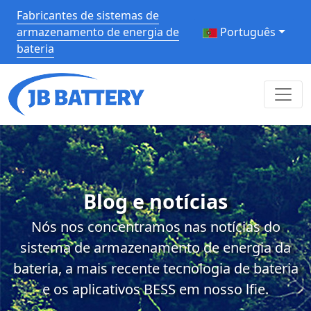
Fabricantes de sistemas de
armazenamento de energia de
Português
bateria
Blog e notícias
Nós nos concentramos nas notícias do
sistema de armazenamento de energia da
bateria, a mais recente tecnologia de bateria
e os aplicativos BESS em nosso lfie.