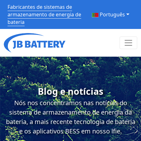
Fabricantes de sistemas de
armazenamento de energia de
Português
bateria
Blog e notícias
Nós nos concentramos nas notícias do
sistema de armazenamento de energia da
bateria, a mais recente tecnologia de bateria
e os aplicativos BESS em nosso lfie.