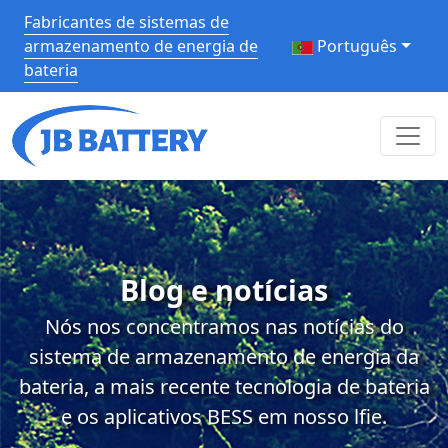
Fabricantes de sistemas de
armazenamento de energia de
Português
bateria
Blog e notícias
Nós nos concentramos nas notícias do
sistema de armazenamento de energia da
bateria, a mais recente tecnologia de bateria
e os aplicativos BESS em nosso lfie.