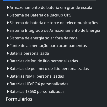
Armazenamento de bateria em grande escala
Sistema de Bateria de Backup UPS
Sistema de bateria de torre de telecomunicações
Sistema Integrado de Armazenamento de Energia
Sistema de energia solar fora da rede
Fonte de alimentação para acampamentos
Bateria personalizada
Baterias de íon de lítio personalizadas
Baterias de polímero de lítio personalizadas
Baterias NiMH personalizadas
Baterias LiFePO4 personalizadas
Baterias 18650 personalizadas
Formulários