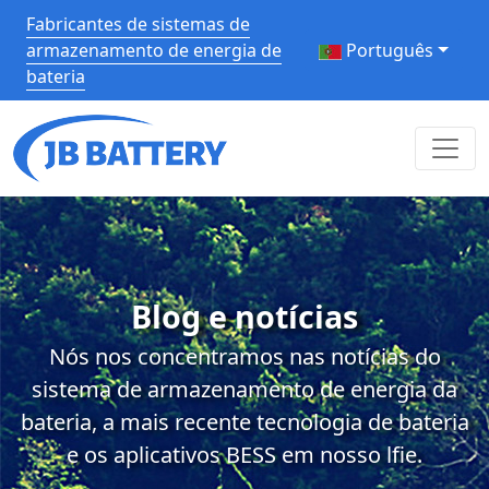
Fabricantes de sistemas de
armazenamento de energia de
Português
bateria
Blog e notícias
Nós nos concentramos nas notícias do
sistema de armazenamento de energia da
bateria, a mais recente tecnologia de bateria
e os aplicativos BESS em nosso lfie.