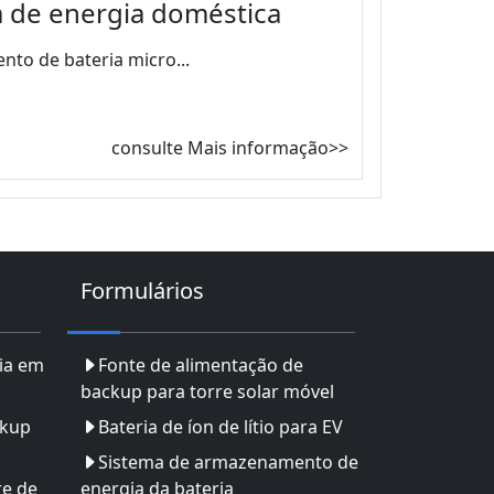
 de energia doméstica
to de bateria micro...
consulte Mais informação>>
Formulários
ia em
Fonte de alimentação de
backup para torre solar móvel
ckup
Bateria de íon de lítio para EV
Sistema de armazenamento de
re de
energia da bateria