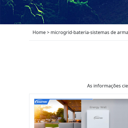
Home
>
microgrid-bateria-sistemas de arm
As informações ci