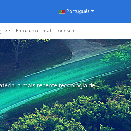
Português
gue
Entre em contato conosco
eria, a mais recente tecnologia de