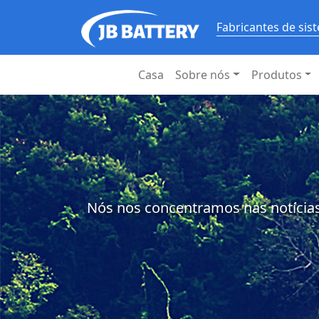
Fabricantes de si
Casa
Sobre nós
Produtos
Nós nos concentramos nas notícias