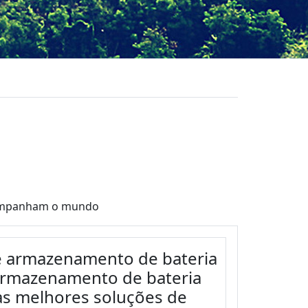
acompanham o mundo
e armazenamento de bateria
armazenamento de bateria
as melhores soluções de