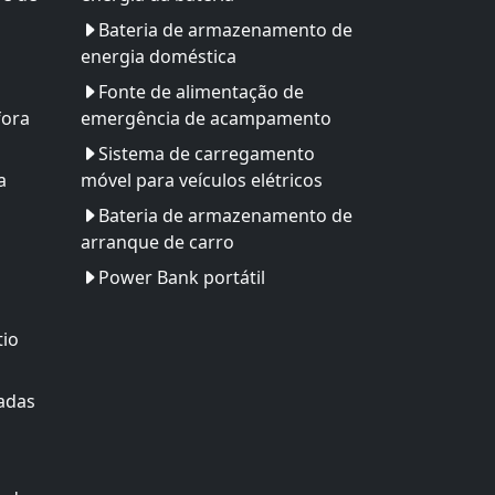
Bateria de armazenamento de
energia doméstica
Fonte de alimentação de
fora
emergência de acampamento
Sistema de carregamento
a
móvel para veículos elétricos
Bateria de armazenamento de
arranque de carro
Power Bank portátil
tio
adas