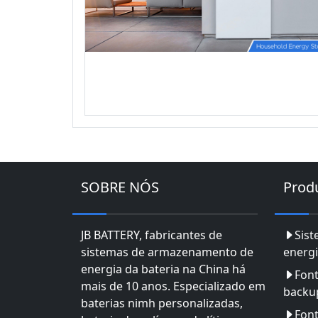
SOBRE NÓS
Prod
JB BATTERY, fabricantes de
Sis
sistemas de armazenamento de
energi
energia da bateria na China há
Font
mais de 10 anos. Especializado em
backu
baterias nimh personalizadas,
Font