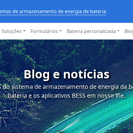
stemas de armazenamento de energia de bateria
Soluções
Formulários
Bateria personalizada
Blo
Blog e notícias
 do sistema de armazenamento de energia da bat
bateria e os aplicativos BESS em nosso lfie.