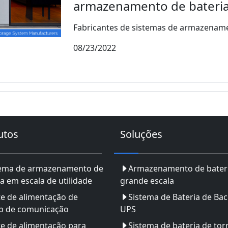
armazenamento de bateria
Fabricantes de sistemas de armazenamen
08/23/2022
utos
Soluções
tema de armazenamento de
Armazenamento de bater
a em escala de utilidade
grande escala
e de alimentação de
Sistema de Bateria de Ba
p de comunicação
UPS
e de alimentação para
Sistema de bateria de tor