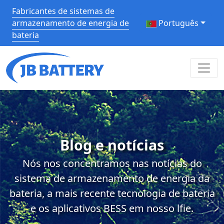
Fabricantes de sistemas de
armazenamento de energia de
Português
bateria
Blog e notícias
Nós nos concentramos nas notícias do
sistema de armazenamento de energia da
bateria, a mais recente tecnologia de bateria
e os aplicativos BESS em nosso lfie.