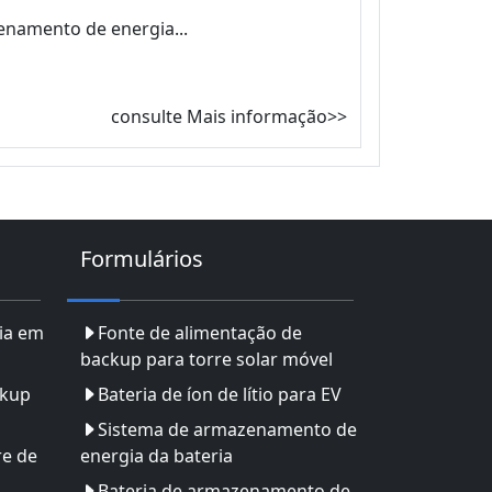
enamento de energia...
consulte Mais informação>>
Formulários
ia em
Fonte de alimentação de
backup para torre solar móvel
ckup
Bateria de íon de lítio para EV
Sistema de armazenamento de
re de
energia da bateria
Bateria de armazenamento de