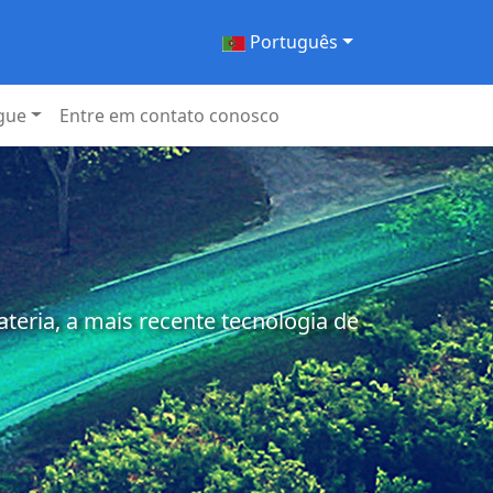
Português
gue
Entre em contato conosco
eria, a mais recente tecnologia de