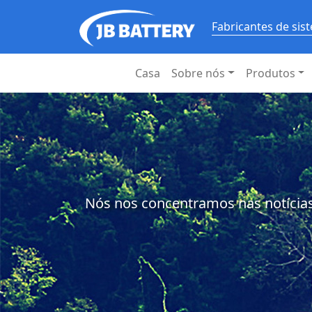
Fabricantes de si
Casa
Sobre nós
Produtos
Nós nos concentramos nas notícias