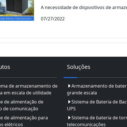
A necessidade de dispositivos de armaz
07/27/2022
utos
Soluções
tema de armazenamento de
Armazenamento de bater
a em escala de utilidade
grande escala
e de alimentação de
Sistema de Bateria de Ba
p de comunicação
UPS
e de alimentação para
Sistema de bateria de tor
os elétricos
telecomunicações