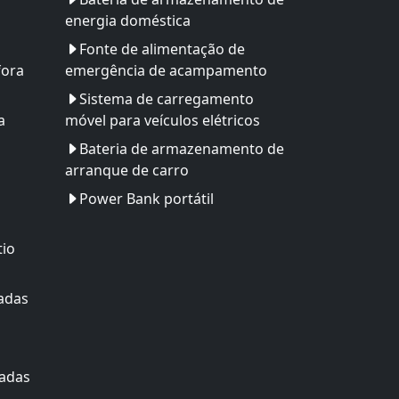
energia doméstica
Fonte de alimentação de
fora
emergência de acampamento
Sistema de carregamento
a
móvel para veículos elétricos
Bateria de armazenamento de
arranque de carro
Power Bank portátil
tio
adas
zadas