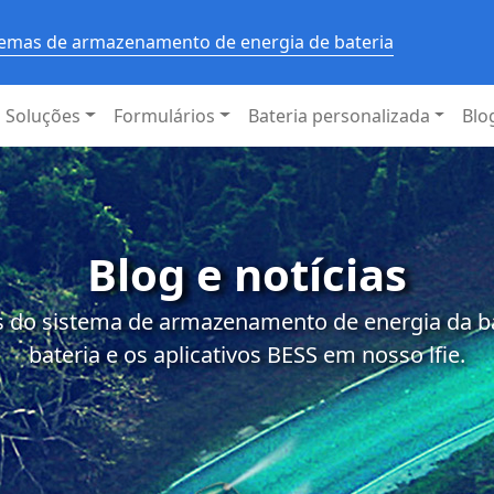
stemas de armazenamento de energia de bateria
Soluções
Formulários
Bateria personalizada
Blo
Blog e notícias
 do sistema de armazenamento de energia da bat
bateria e os aplicativos BESS em nosso lfie.