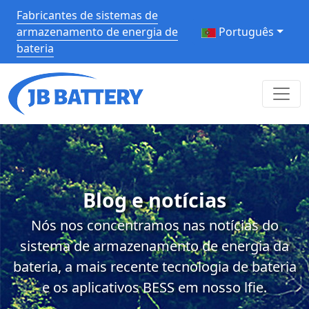
Fabricantes de sistemas de
armazenamento de energia de
Português
bateria
Blog e notícias
Nós nos concentramos nas notícias do
sistema de armazenamento de energia da
bateria, a mais recente tecnologia de bateria
e os aplicativos BESS em nosso lfie.