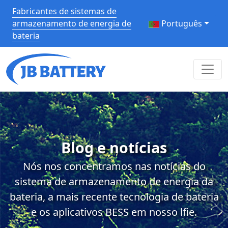
Fabricantes de sistemas de
armazenamento de energia de
Português
bateria
Blog e notícias
Nós nos concentramos nas notícias do
sistema de armazenamento de energia da
bateria, a mais recente tecnologia de bateria
e os aplicativos BESS em nosso lfie.