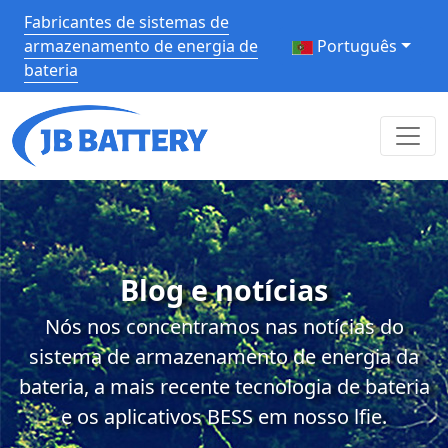
Fabricantes de sistemas de
armazenamento de energia de
Português
bateria
Blog e notícias
Nós nos concentramos nas notícias do
sistema de armazenamento de energia da
bateria, a mais recente tecnologia de bateria
e os aplicativos BESS em nosso lfie.