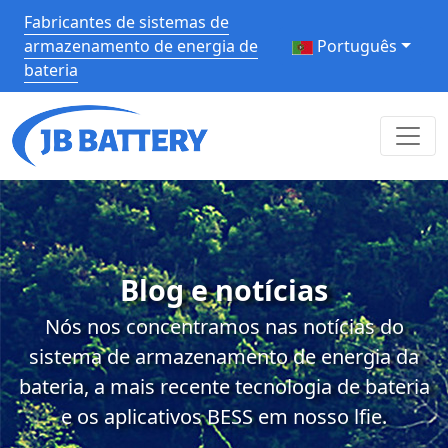
Fabricantes de sistemas de
armazenamento de energia de
Português
bateria
Blog e notícias
Nós nos concentramos nas notícias do
sistema de armazenamento de energia da
bateria, a mais recente tecnologia de bateria
e os aplicativos BESS em nosso lfie.