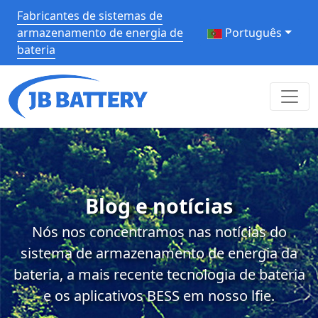
Fabricantes de sistemas de
armazenamento de energia de
Português
bateria
Blog e notícias
Nós nos concentramos nas notícias do
sistema de armazenamento de energia da
bateria, a mais recente tecnologia de bateria
e os aplicativos BESS em nosso lfie.