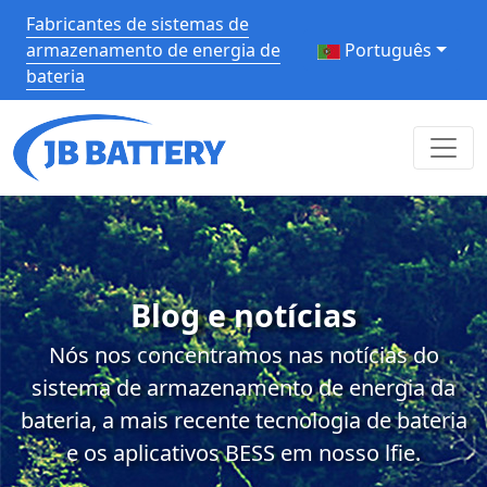
Fabricantes de sistemas de
armazenamento de energia de
Português
bateria
Blog e notícias
Nós nos concentramos nas notícias do
sistema de armazenamento de energia da
bateria, a mais recente tecnologia de bateria
e os aplicativos BESS em nosso lfie.