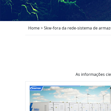
Home
>
5kw-fora da rede-sistema de armaz
As informações ci