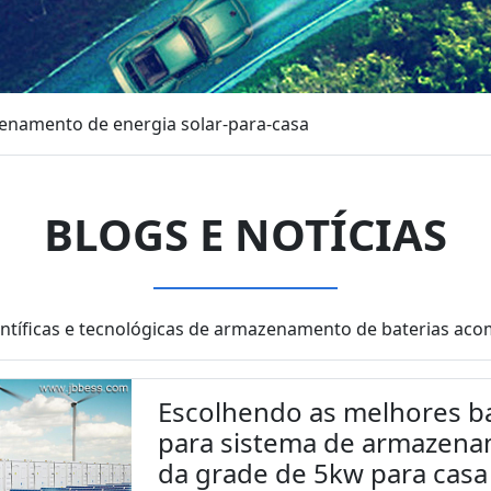
enamento de energia solar-para-casa
BLOGS E NOTÍCIAS
entíficas e tecnológicas de armazenamento de baterias 
Escolhendo as melhores bate
para sistema de armazenam
da grade de 5kw para casa