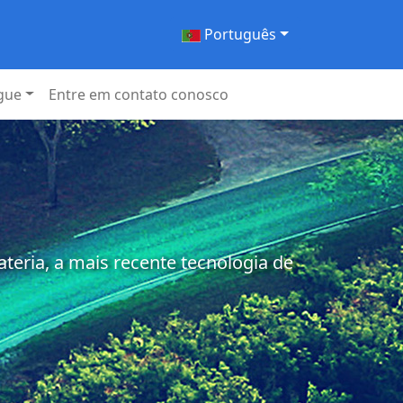
Português
gue
Entre em contato conosco
eria, a mais recente tecnologia de