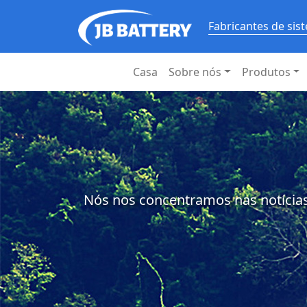
Fabricantes de si
Casa
Sobre nós
Produtos
Nós nos concentramos nas notícias