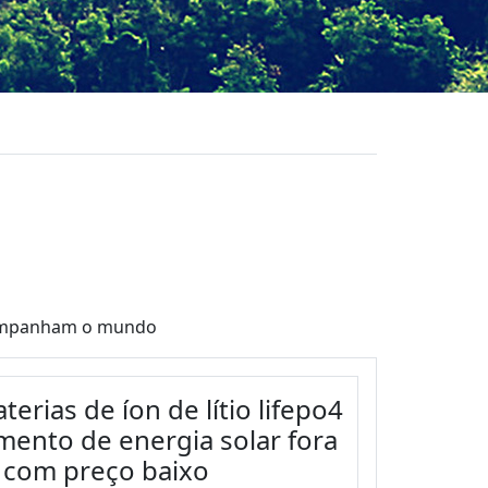
acompanham o mundo
rias de íon de lítio lifepo4
ento de energia solar fora
 com preço baixo