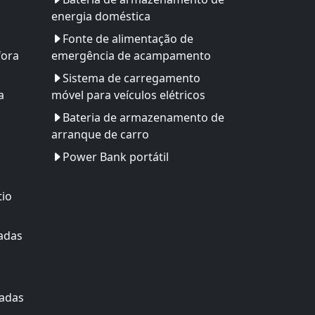
energia doméstica
Fonte de alimentação de
fora
emergência de acampamento
Sistema de carregamento
a
móvel para veículos elétricos
Bateria de armazenamento de
arranque de carro
Power Bank portátil
tio
adas
zadas