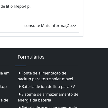
 lítio lifepo4 p...
consulte Mais informação>>
Formulários
ia em
Fonte de alimentação de
backup para torre solar móvel
ckup
Bateria de íon de lítio para EV
Sistema de armazenamento de
re de
energia da bateria
Bateria de armazenamento de