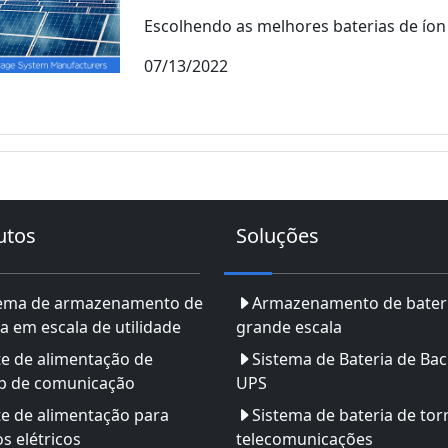
Escolhendo as melhores baterias de íon de
07/13/2022
utos
Soluções
tema de armazenamento de
Armazenamento de bater
a em escala de utilidade
grande escala
e de alimentação de
Sistema de Bateria de Ba
p de comunicação
UPS
e de alimentação para
Sistema de bateria de tor
os elétricos
telecomunicações