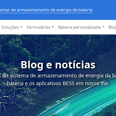
stemas de armazenamento de energia de bateria
Soluções
Formulários
Bateria personalizada
Blo
Blog e notícias
 do sistema de armazenamento de energia da bat
bateria e os aplicativos BESS em nosso lfie.