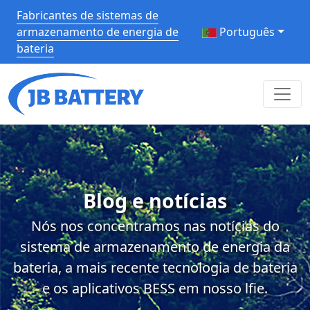
Fabricantes de sistemas de
armazenamento de energia de
Português
bateria
Blog e notícias
Nós nos concentramos nas notícias do
sistema de armazenamento de energia da
bateria, a mais recente tecnologia de bateria
e os aplicativos BESS em nosso lfie.