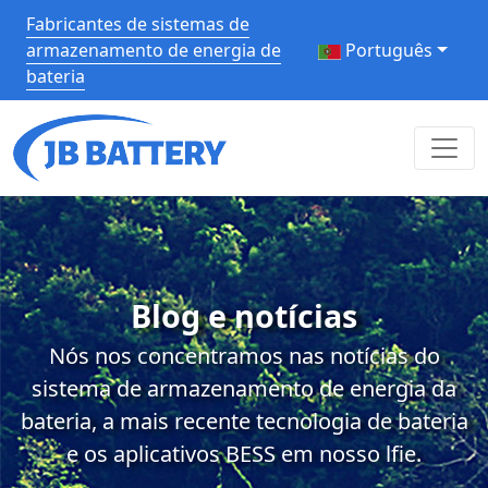
Fabricantes de sistemas de
armazenamento de energia de
Português
bateria
Blog e notícias
Nós nos concentramos nas notícias do
sistema de armazenamento de energia da
bateria, a mais recente tecnologia de bateria
e os aplicativos BESS em nosso lfie.