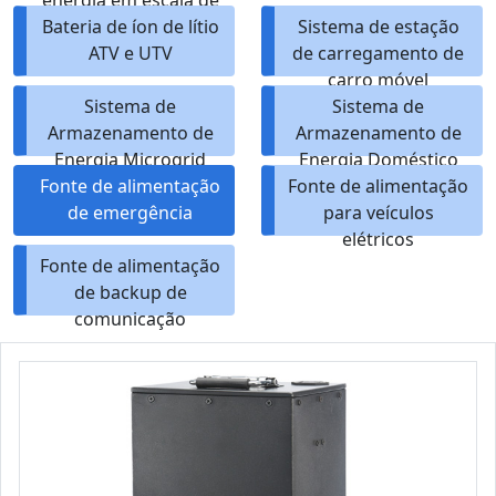
energia em escala de
Bateria de íon de lítio
utilidade
Sistema de estação
ATV e UTV
de carregamento de
carro móvel
Sistema de
Sistema de
Armazenamento de
Armazenamento de
Energia Microgrid
Energia Doméstico
Fonte de alimentação
ESS
Fonte de alimentação
de emergência
para veículos
elétricos
Fonte de alimentação
de backup de
comunicação