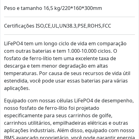
Peso e tamanho 16,5 kg/220*160*300mm
Certificações ISO,CE,UL,UN38.3,PSE,ROHS,FCC
LiFePO4 tem um longo ciclo de vida em comparação
com outras baterias e tem 1.000-10.000 ciclos. O
fosfato de ferro-lítio tem uma excelente taxa de
descarga e tem menor degradação em altas
temperaturas. Por causa de seus recursos de vida útil
estendida, você pode usar essas baterias para várias
aplicações.
Equipado com nossas células LiFePO4 de desempenho,
nosso fosfato de ferro-lítio foi projetado
especificamente para seus carrinhos de golfe,
carrinhos utilitários, empilhadeiras elétricas e outras
aplicações industriais. Além disso, equipado com nosso
BMS avançado proprietário, você pode garantir energia