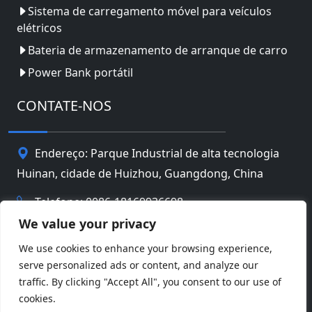
Sistema de carregamento móvel para veículos
elétricos
Bateria de armazenamento de arranque de carro
Power Bank portátil
CONTATE-NOS
Endereço: Parque Industrial de alta tecnologia
Huinan, cidade de Huizhou, Guangdong, China
Telefone: 0086-18169936698
We value your privacy
Email:
info@jbbatterychina.com
We use cookies to enhance your browsing experience,
serve personalized ads or content, and analyze our
Política de Privacidade
traffic. By clicking "Accept All", you consent to our use of
cookies.
© direito autoral 2026 Huizhou JB Battery