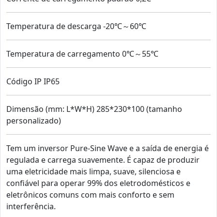
Temperatura de descarga -20℃～60℃
Temperatura de carregamento 0℃～55℃
Código IP IP65
Dimensão (mm: L*W*H) 285*230*100 (tamanho
personalizado)
Tem um inversor Pure-Sine Wave e a saída de energia é
regulada e carrega suavemente. É capaz de produzir
uma eletricidade mais limpa, suave, silenciosa e
confiável para operar 99% dos eletrodomésticos e
eletrônicos comuns com mais conforto e sem
interferência.