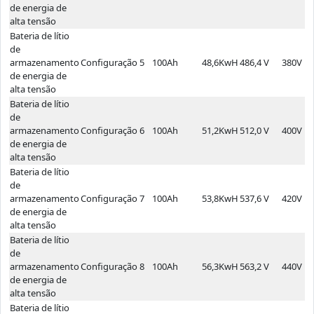
de energia de
alta tensão
Bateria de lítio
de
armazenamento
Configuração 5
100Ah
48,6KwH
486,4 V
380V
de energia de
alta tensão
Bateria de lítio
de
armazenamento
Configuração 6
100Ah
51,2KwH
512,0 V
400V
de energia de
alta tensão
Bateria de lítio
de
armazenamento
Configuração 7
100Ah
53,8KwH
537,6 V
420V
de energia de
alta tensão
Bateria de lítio
de
armazenamento
Configuração 8
100Ah
56,3KwH
563,2 V
440V
de energia de
alta tensão
Bateria de lítio