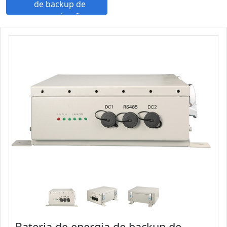
de backup de
comunicação
Bateria de energia de backup de