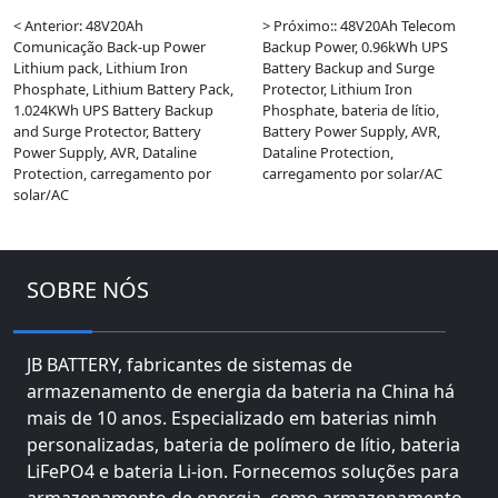
< Anterior: 48V20Ah
> Próximo:: 48V20Ah Telecom
Comunicação Back-up Power
Backup Power, 0.96kWh UPS
Lithium pack, Lithium Iron
Battery Backup and Surge
Phosphate, Lithium Battery Pack,
Protector, Lithium Iron
1.024KWh UPS Battery Backup
Phosphate, bateria de lítio,
and Surge Protector, Battery
Battery Power Supply, AVR,
Power Supply, AVR, Dataline
Dataline Protection,
Protection, carregamento por
carregamento por solar/AC
solar/AC
SOBRE NÓS
JB BATTERY, fabricantes de sistemas de
armazenamento de energia da bateria na China há
mais de 10 anos. Especializado em baterias nimh
personalizadas, bateria de polímero de lítio, bateria
LiFePO4 e bateria Li-ion. Fornecemos soluções para
armazenamento de energia, como armazenamento