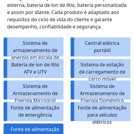
externa, bateria de íon de lítio, bateria personalizada
e assim por diante. Cada produto é adaptado aos
requisitos do ciclo de vida do cliente e garante
desempenho, confiabilidade e segurança.
Sistema de
Central elétrica
armazenamento de
portátil
energia em escala de
Bateria de íon de lítio
utilidade
Sistema de estação
ATV e UTV
de carregamento de
carro móvel
Sistema de
Sistema de
Armazenamento de
Armazenamento de
Energia Microgrid
Energia Doméstico
Fonte de alimentação
ESS
Fonte de alimentação
de emergência
para veículos
elétricos
Fonte de alimentação