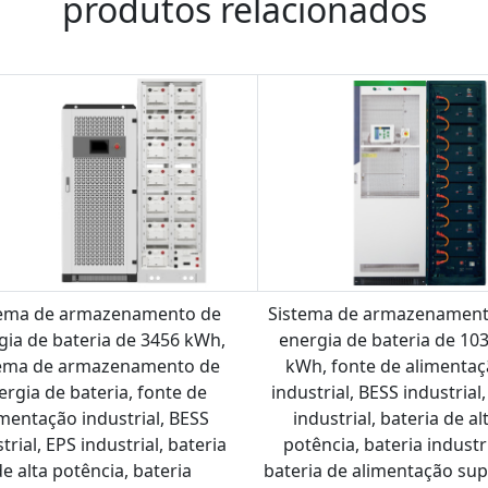
produtos relacionados
tema de armazenamento de
Sistema de armazenament
gia de bateria de 3456 kWh,
energia de bateria de 103
tema de armazenamento de
kWh, fonte de alimenta
ergia de bateria, fonte de
industrial, BESS industrial
imentação industrial, BESS
industrial, bateria de al
trial, EPS industrial, bateria
potência, bateria industri
de alta potência, bateria
bateria de alimentação supe