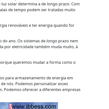
 luz solar determina a de longo prazo. Com
calas de tempo podem ser tratadas muito
rgia renováveis e ter energia quando for
o do ano. Os sistemas de longo prazo nem
a por eletricidade também muda muito, à
a porque queremos mudar a forma como o
sados para armazenamento de energia em
or de nós. Podemos personalizar esses
as. Podemos oferecer a diferentes empresas