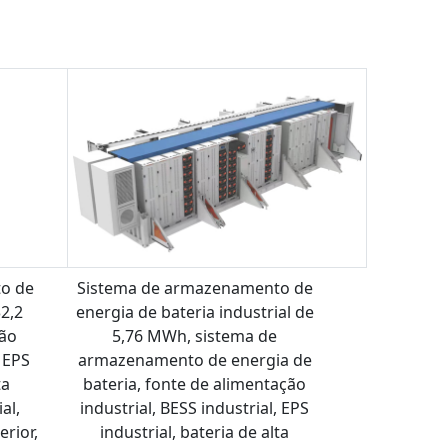
o de
Sistema de armazenamento de
2,2
energia de bateria industrial de
ção
5,76 MWh, sistema de
, EPS
armazenamento de energia de
ta
bateria, fonte de alimentação
al,
industrial, BESS industrial, EPS
rior,
industrial, bateria de alta