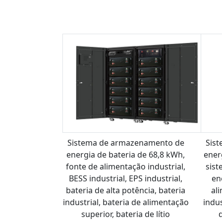
Sistema de armazenamento de
Sis
energia de bateria de 68,8 kWh,
ener
fonte de alimentação industrial,
sis
BESS industrial, EPS industrial,
en
bateria de alta potência, bateria
al
industrial, bateria de alimentação
indus
superior, bateria de lítio