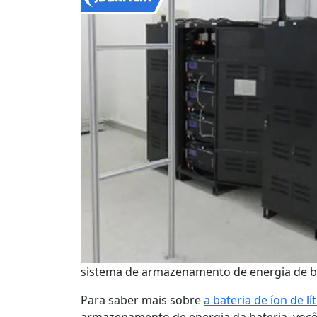
sistema de armazenamento de energia de b
Para saber mais sobre
a bateria de íon de 
armazenamento de energia da bateria, você 