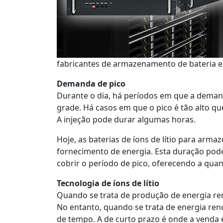
fabricantes de armazenamento de bateria em
Demanda de pico
Durante o dia, há períodos em que a demanda
grade. Há casos em que o pico é tão alto q
A injeção pode durar algumas horas.
Hoje, as baterias de íons de lítio para ar
fornecimento de energia. Esta duração pode
cobrir o período de pico, oferecendo a quan
Tecnologia de íons de lítio
Quando se trata de produção de energia reno
No entanto, quando se trata de energia renov
de tempo. A de curto prazo é onde a venda