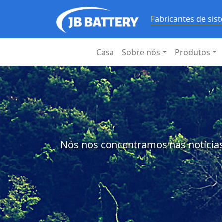
Fabricantes de si
Casa
Sobre nós
Produtos
Nós nos concentramos nas notícias