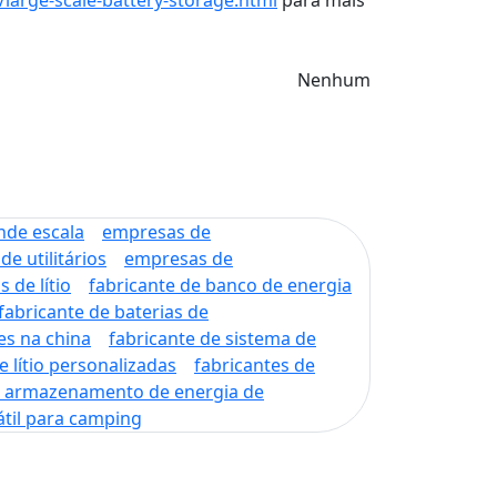
Nenhum
nde escala
empresas de
e utilitários
empresas de
 de lítio
fabricante de banco de energia
fabricante de baterias de
es na china
fabricante de sistema de
e lítio personalizadas
fabricantes de
de armazenamento de energia de
til para camping