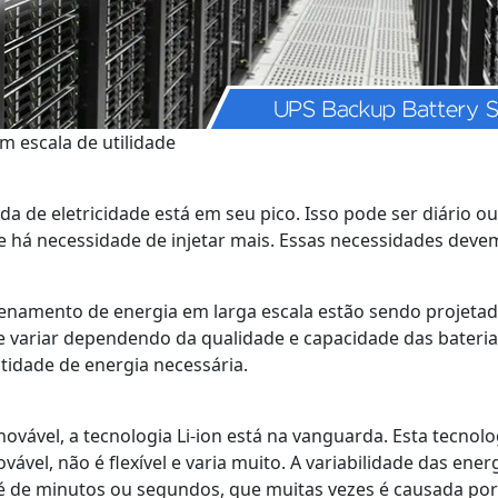
 escala de utilidade
 de eletricidade está em seu pico. Isso pode ser diário o
ue há necessidade de injetar mais. Essas necessidades deve
mazenamento de energia em larga escala estão sendo projet
 variar dependendo da qualidade e capacidade das baterias
tidade de energia necessária.
vável, a tecnologia Li-ion está na vanguarda. Esta tecnolog
ável, não é flexível e varia muito. A variabilidade das ener
 é de minutos ou segundos, que muitas vezes é causada por