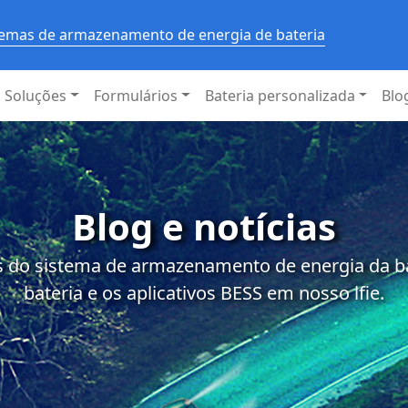
stemas de armazenamento de energia de bateria
Soluções
Formulários
Bateria personalizada
Blo
Blog e notícias
 do sistema de armazenamento de energia da bat
bateria e os aplicativos BESS em nosso lfie.