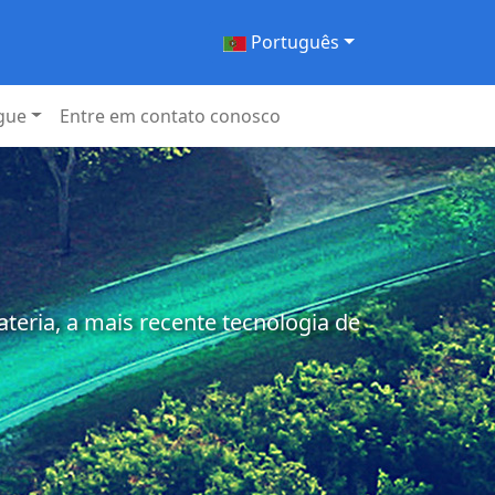
Português
gue
Entre em contato conosco
eria, a mais recente tecnologia de