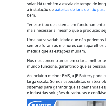
solar. Há também a escala de tempo de long
a instalação de
baterias de íons de lítio p
bem.
Ter este tipo de sistema em funcionamento 
mais necessária, mesmo que a produção sej
Uma outra variabilidade que não podemos 
sempre foram os melhores com aparelhos e
medida que as estações mudam.
Nós nos concentramos em criar a melhor t
mundo funciona, garantindo que as pessoas
Ao incluir o melhor BMS, a JB Battery pod
larga escala. Somos especialistas em tecnol
sistemas para garantir que as demandas esp
e indústrias soluções duradouras e confiáve