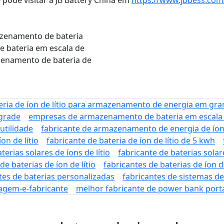
azenamento de bateria
 bateria em escala de
zenamento de bateria de
eria de íon de lítio para armazenamento de energia em gra
grade
empresas de armazenamento de bateria em escala d
utilidade
fabricante de armazenamento de energia de íons
on de lítio
fabricante de bateria de íon de lítio de 5 kwh
terias solares de íons de lítio
fabricante de baterias solar
de baterias de íon de lítio
fabricantes de baterias de íon d
tes de baterias personalizadas
fabricantes de sistemas 
tagem-e-fabricante
melhor fabricante de power bank portá