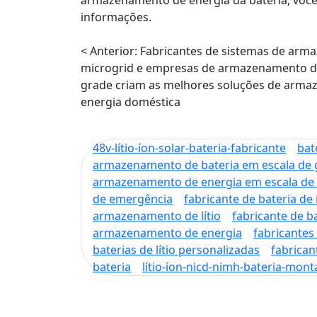
informações.
< Anterior:
Fabricantes de sistemas de arm
microgrid e empresas de armazenamento de
grade criam as melhores soluções de arma
energia doméstica
48v-lítio-íon-solar-bateria-fabricante
bat
armazenamento de bateria em escala de 
armazenamento de energia em escala de 
de emergência
fabricante de bateria de í
armazenamento de lítio
fabricante de ba
armazenamento de energia
fabricantes 
baterias de lítio personalizadas
fabrican
bateria
lítio-íon-nicd-nimh-bateria-mon