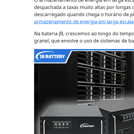
despachada a taxas muito altas por longas
descarregado quando chega o horário de pic
armazenamento de energia em larga escala
Na bateria JB, crescemos ao longo do temp
granel, que envolve o uso de sistemas de bate