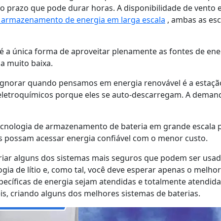
o prazo que pode durar horas. A disponibilidade de vento e
ara armazenamento de energia em larga escala
, ambas as es
é a única forma de aproveitar plenamente as fontes de ene
a muito baixa.
ignorar quando pensamos em energia renovável é a estaçã
letroquímicos porque eles se auto-descarregam. A demand
ecnologia de armazenamento de bateria em grande escal
 possam acessar energia confiável com o menor custo.
e criar alguns dos sistemas mais seguros que podem ser u
ogia de lítio e, como tal, você deve esperar apenas o melh
ecíficas de energia sejam atendidas e totalmente atendid
is, criando alguns dos melhores sistemas de baterias.