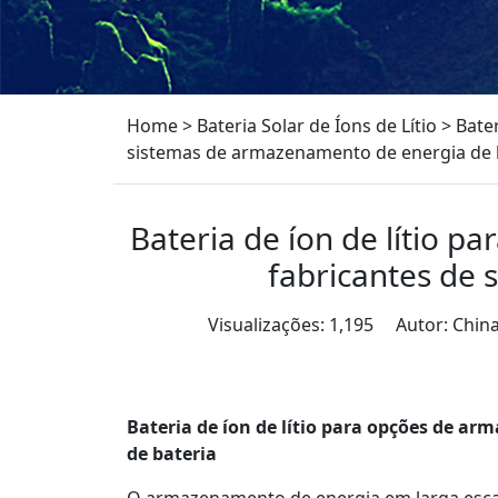
Home
>
Bateria Solar de Íons de Lítio
>
Bate
sistemas de armazenamento de energia de 
Bateria de íon de lítio 
fabricantes de
Visualizações: 1,195 Autor: Chi
Bateria de íon de lítio para opções de a
de bateria
O armazenamento de energia em larga esca