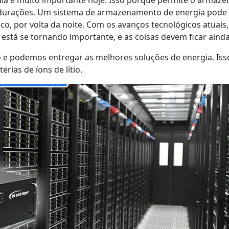
 durações. Um sistema de armazenamento de energia pode 
o, por volta da noite. Com os avanços tecnológicos atuais
está se tornando importante, e as coisas devem ficar aind
o e podemos entregar as melhores soluções de energia. Iss
rias de íons de lítio.