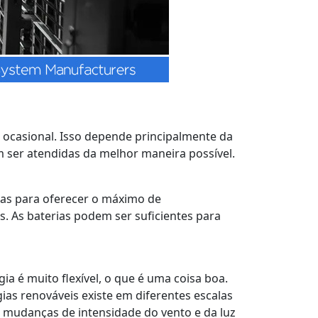
u ocasional. Isso depende principalmente da
m ser atendidas da melhor maneira possível.
adas para oferecer o máximo de
. As baterias podem ser suficientes para
ia é muito flexível, o que é uma coisa boa.
gias renováveis existe em diferentes escalas
 mudanças de intensidade do vento e da luz